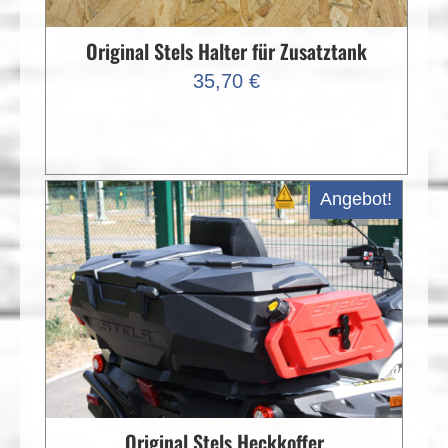
Original Stels Halter für Zusatztank
35,70
€
Angebot!
Original Stels Heckkoffer