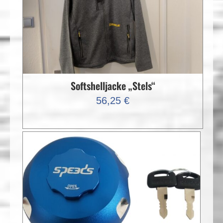
Softshelljacke „Stels“
56,25
€