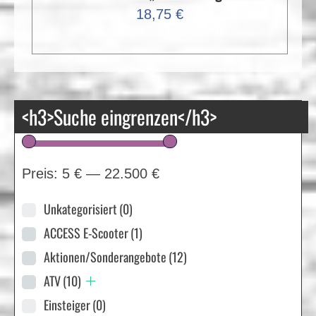
18,75
€
<h3>Suche eingrenzen</h3>
Preis:
5 €
—
22.500 €
Unkategorisiert
(0)
ACCESS E-Scooter
(1)
Aktionen/Sonderangebote
(12)
ATV
(10)
Einsteiger
(0)