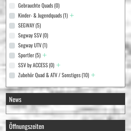
Gebrauchte Quads
(0)
Kinder- & Jugendquads
(1)
SEGWAY
(5)
Segway SSV
(0)
Segway UTV
(1)
Sportler
(5)
SSV by ACCESS
(0)
Zubehör Quad & ATV / Sonstiges
(10)
News
Öffnungszeiten