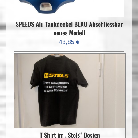
SPEEDS Alu Tankdeckel BLAU Abschliessbar
neues Modell
48,85
€
T-Shirt im „Stels“-Design