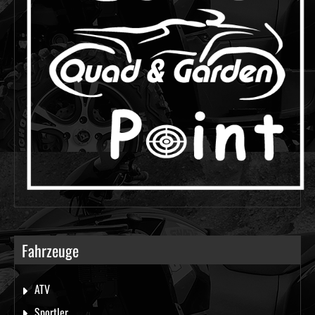
Fahrzeuge
ATV
Sportler