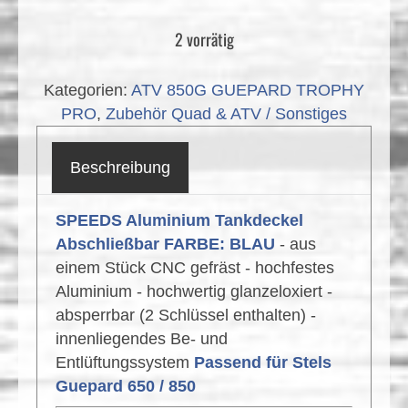
2 vorrätig
Kategorien:
ATV 850G GUEPARD TROPHY
PRO
,
Zubehör Quad & ATV / Sonstiges
Beschreibung
SPEEDS Aluminium Tankdeckel
Abschließbar FARBE: BLAU
- aus
einem Stück CNC gefräst - hochfestes
Aluminium - hochwertig glanzeloxiert -
absperrbar (2 Schlüssel enthalten) -
innenliegendes Be- und
Entlüftungssystem
Passend für Stels
Guepard 650 / 850