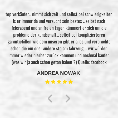
n
Bei mir ist ist kurz bis mittelfristig die Anschaffung eines ATV
geplant. Bin ehr zufällig auf den Händler gestoßen und habe
mal das Gespräch gesucht. Bei keinem anderen Händler bin
ich so umfangreich beraten worden inclusive Probefahrt.
Wenn der Kauf akut wird ist das meine erste Adresse. Beide
Daumen hoch. Quelle: facebook
HARALD PÖTKER