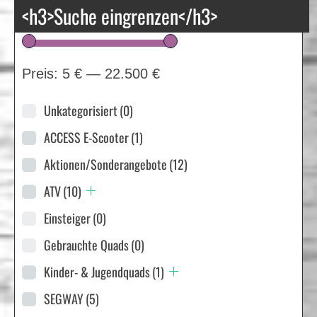
<h3>Suche eingrenzen</h3>
Preis:
5 €
—
22.500 €
Unkategorisiert
(0)
ACCESS E-Scooter
(1)
Aktionen/Sonderangebote
(12)
ATV
(10)
Einsteiger
(0)
Gebrauchte Quads
(0)
Kinder- & Jugendquads
(1)
SEGWAY
(5)