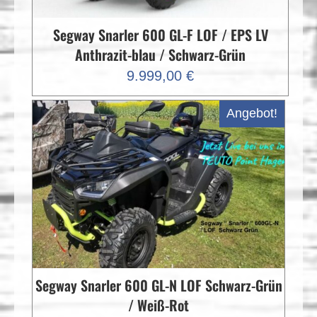
Segway Snarler 600 GL-F LOF / EPS LV
Anthrazit-blau / Schwarz-Grün
9.999,00
€
Angebot!
Segway Snarler 600 GL-N LOF Schwarz-Grün
/ Weiß-Rot