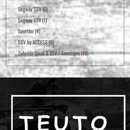
Segway SSV
(0)
Segway UTV
(1)
Sportler
(4)
SSV by ACCESS
(0)
Zubehör Quad & ATV / Sonstiges
(10)