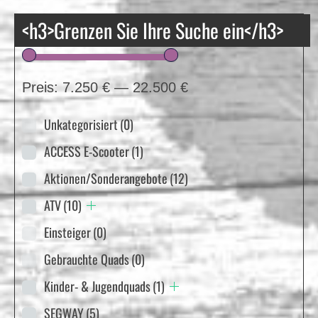
<h3>Grenzen Sie Ihre Suche ein</h3>
Preis:
7.250 €
—
22.500 €
Unkategorisiert
(0)
ACCESS E-Scooter
(1)
Aktionen/Sonderangebote
(12)
ATV
(10)
Einsteiger
(0)
Gebrauchte Quads
(0)
Kinder- & Jugendquads
(1)
SEGWAY
(5)