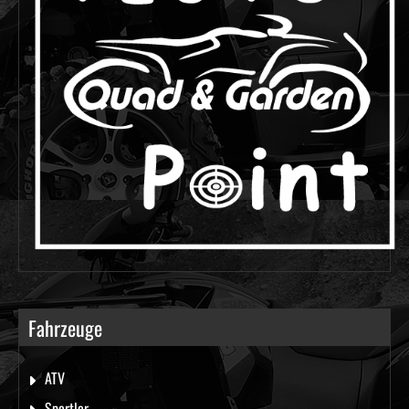
Fahrzeuge
ATV
Sportler